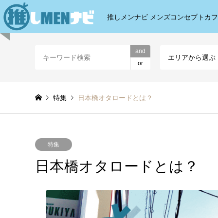
推しメンナビ メンズコンセプトカ
and
エリアから選ぶ
or
特集
日本橋オタロードとは？
特集
日本橋オタロードとは？