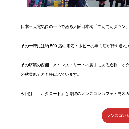
日本三大電気街の一つである大阪日本橋「でんでんタウン
その一帯には約 500 店の電気・ホビーの専門店が軒を連ね
その堺筋の西側、メインストリートの裏手にある通称「オ
の秋葉原」とも呼ばれています。
今回は、「オタロード」と界隈のメンズコンカフェ・男装
メンズコン