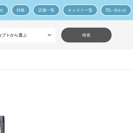
せ
特集
店舗一覧
キャスト一覧
問い合わせ
セプトから選ぶ