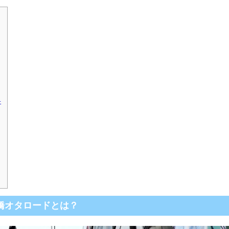
ェ
橋オタロードとは？