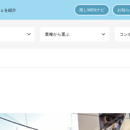
推しMENナビ
お知ら
フェを紹介
業種から選ぶ
コン