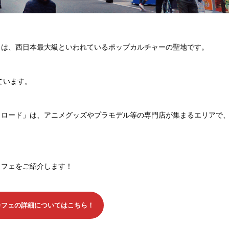
」は、西日本最大級といわれているポップカルチャーの聖地です。
ています。
タロード」は、アニメグッズやプラモデル等の専門店が集まるエリアで
カフェをご紹介します！
カフェの詳細についてはこちら！