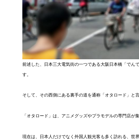
前述した、日本三大電気街の一つである大阪日本橋「でん
す。
そして、その西側にある裏手の道を通称「オタロード」と
「オタロード」は、アニメグッズやプラモデルの専門店が
現在は、日本人だけでなく外国人観光客も多く訪れる、世