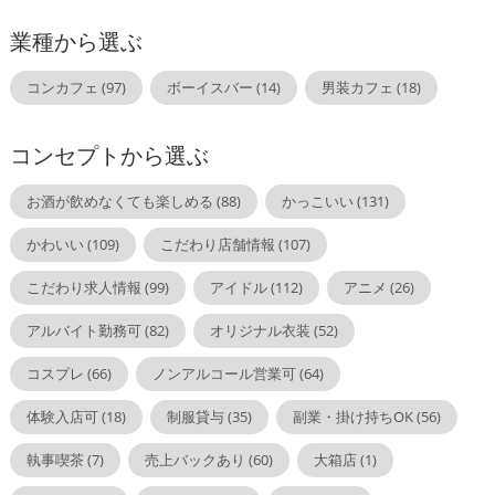
業種から選ぶ
コンカフェ
(97)
ボーイスバー
(14)
男装カフェ
(18)
コンセプトから選ぶ
お酒が飲めなくても楽しめる
(88)
かっこいい
(131)
かわいい
(109)
こだわり店舗情報
(107)
こだわり求人情報
(99)
アイドル
(112)
アニメ
(26)
アルバイト勤務可
(82)
オリジナル衣装
(52)
コスプレ
(66)
ノンアルコール営業可
(64)
体験入店可
(18)
制服貸与
(35)
副業・掛け持ちOK
(56)
執事喫茶
(7)
売上バックあり
(60)
大箱店
(1)