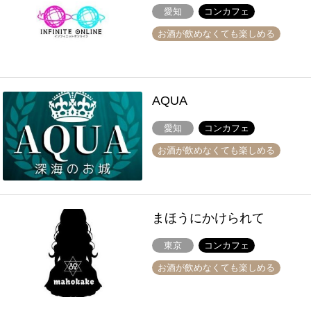
愛知
コンカフェ
お酒が飲めなくても楽しめる
AQUA
愛知
コンカフェ
お酒が飲めなくても楽しめる
まほうにかけられて
東京
コンカフェ
お酒が飲めなくても楽しめる