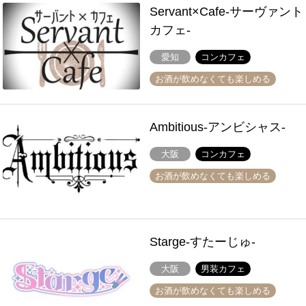
Servant×Cafe-サーヴァント
カフェ-
愛知
コンカフェ
お酒が飲めなくても楽しめる
Ambitious-アンビシャス-
大阪
コンカフェ
お酒が飲めなくても楽しめる
Starge-すたーじゅ-
大阪
男装カフェ
お酒が飲めなくても楽しめる