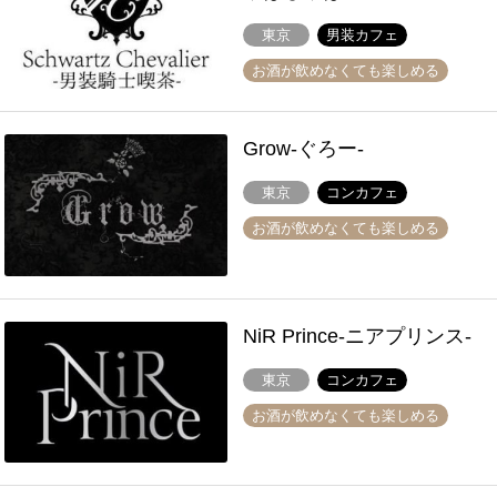
東京
男装カフェ
お酒が飲めなくても楽しめる
Grow-ぐろー-
東京
コンカフェ
お酒が飲めなくても楽しめる
NiR Prince-ニアプリンス-
東京
コンカフェ
お酒が飲めなくても楽しめる