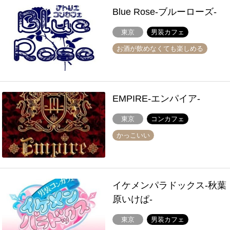
Blue Rose-ブルーローズ-
東京
男装カフェ
お酒が飲めなくても楽しめる
EMPIRE-エンパイア-
東京
コンカフェ
かっこいい
イケメンパラドックス-秋葉
原いけぱ-
東京
男装カフェ