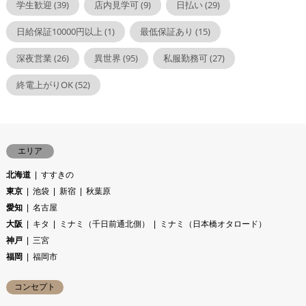
学生歓迎
(39)
店内見学可
(9)
日払い
(29)
日給保証10000円以上
(1)
最低保証あり
(15)
深夜営業
(26)
異世界
(95)
私服勤務可
(27)
終電上がりOK
(52)
エリア
北海道
すすきの
東京
池袋
新宿
秋葉原
愛知
名古屋
大阪
キタ
ミナミ（千日前通北側）
ミナミ（日本橋オタロード）
神戸
三宮
福岡
福岡市
コンセプト