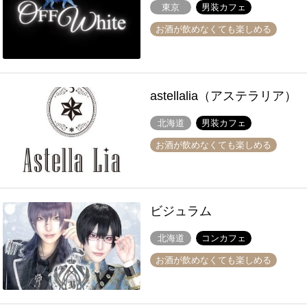
東京
男装カフェ
お酒が飲めなくても楽しめる
astellalia（アステラリア）
北海道
男装カフェ
お酒が飲めなくても楽しめる
ビジュラム
北海道
コンカフェ
お酒が飲めなくても楽しめる