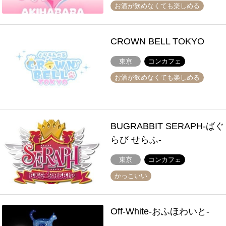
お酒が飲めなくても楽しめる
CROWN BELL TOKYO
東京
コンカフェ
お酒が飲めなくても楽しめる
BUGRABBIT SERAPH-ばぐ
らび せらふ-
東京
コンカフェ
かっこいい
Off-White-おふほわいと-