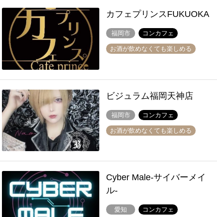
カフェプリンスFUKUOKA
福岡市
コンカフェ
お酒が飲めなくても楽しめる
ビジュラム福岡天神店
福岡市
コンカフェ
お酒が飲めなくても楽しめる
Cyber Male-サイバーメイ
ル-
愛知
コンカフェ