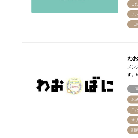
こ
ノ
日
わ
メン
す。htt
お
こ
オ
副