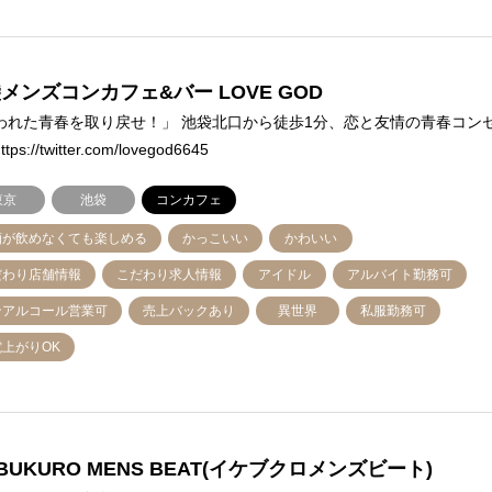
メンズコンカフェ&バー LOVE GOD
われた青春を取り戻せ！」 池袋北口から徒歩1分、恋と友情の青春コン
ps://twitter.com/lovegod6645
東京
池袋
コンカフェ
酒が飲めなくても楽しめる
かっこいい
かわいい
だわり店舗情報
こだわり求人情報
アイドル
アルバイト勤務可
ンアルコール営業可
売上バックあり
異世界
私服勤務可
上がりOK
EBUKURO MENS BEAT(イケブクロメンズビート)