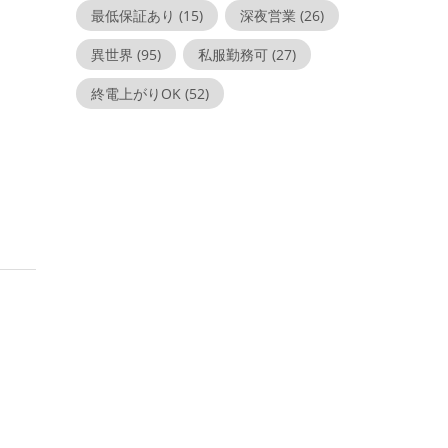
最低保証あり
(15)
深夜営業
(26)
異世界
(95)
私服勤務可
(27)
終電上がりOK
(52)