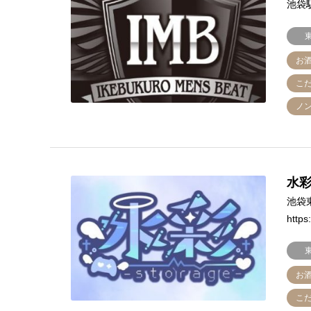
池袋駅
お
こ
ノ
水彩-
池袋
https
お
こ