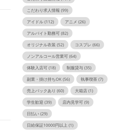
こだわり求人情報
(99)
アイドル
(112)
アニメ
(26)
アルバイト勤務可
(82)
オリジナル衣装
(52)
コスプレ
(66)
ノンアルコール営業可
(64)
体験入店可
(18)
制服貸与
(35)
副業・掛け持ちOK
(56)
執事喫茶
(7)
売上バックあり
(60)
大箱店
(1)
学生歓迎
(39)
店内見学可
(9)
日払い
(29)
日給保証10000円以上
(1)