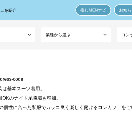
推しMENナビ
お知ら
フェを紹介
業種から選ぶ
コン
ress-code
装は基本スーツ着用。
服OKのナイト系職場も増加。
フの個性に合った私服でカッコ良く楽しく働けるコンカフェをご