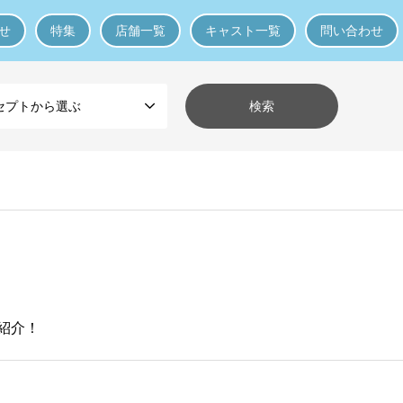
せ
特集
店舗一覧
キャスト一覧
問い合わせ
セプトから選ぶ
紹介！