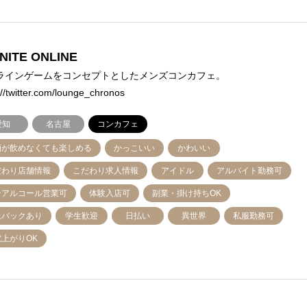
INITE ONLINE
ラインゲームをコンセプトとしたメンズコンカフェ。
://twitter.com/lounge_chronos
愛知
名古屋
コンカフェ
酒が飲めなくても楽しめる
かっこいい
かわいい
だわり店舗情報
こだわり求人情報
アイドル
アルバイト勤務可
ンアルコール営業可
体験入店可
副業・掛け持ちOK
上バックあり
学生歓迎
日払い
異世界
私服勤務可
上がりOK