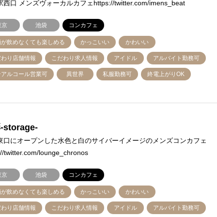
西口 メンズヴォーカルカフェhttps://twitter.com/imens_beat
東京
池袋
コンカフェ
酒が飲めなくても楽しめる
かっこいい
かわいい
だわり店舗情報
こだわり求人情報
アイドル
アルバイト勤務可
ンアルコール営業可
異世界
私服勤務可
終電上がりOK
storage-
東口にオープンした水色と白のサイバーイメージのメンズコンカフェ
://twitter.com/lounge_chronos
東京
池袋
コンカフェ
酒が飲めなくても楽しめる
かっこいい
かわいい
だわり店舗情報
こだわり求人情報
アイドル
アルバイト勤務可