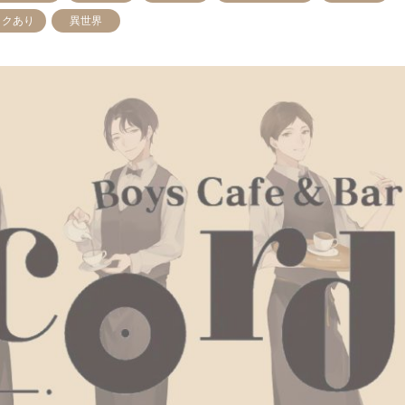
ックあり
異世界