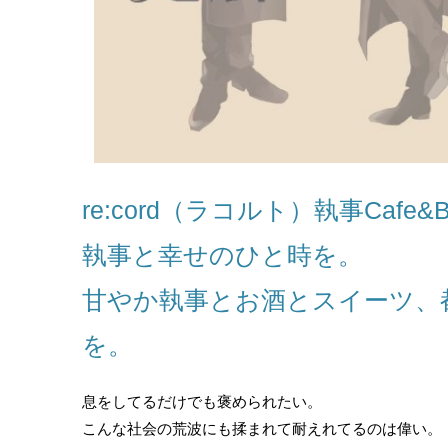
re:cord（ラコルト）執事Caf
執事と幸せのひと時を。
甘やか執事とお酒とスイーツ、
を。
息をしてるだけでも褒められたい。
こんな社会の荒波にも揉まれて耐えれてるのは偉い。