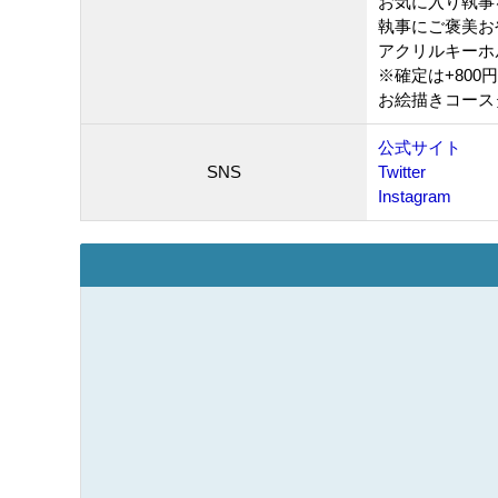
お気に入り執事
執事にご褒美お
アクリルキーホル
※確定は+800
お絵描きコースタ
公式サイト
SNS
Twitter
Instagram