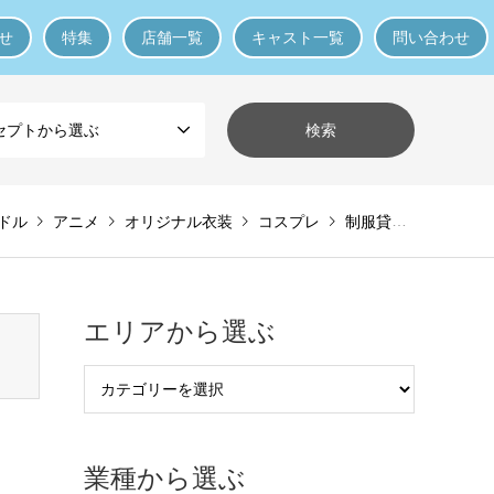
せ
特集
店舗一覧
キャスト一覧
問い合わせ
セプトから選ぶ
ドル
アニメ
オリジナル衣装
コスプレ
制服貸与
副業・掛
エリアから選ぶ
業種から選ぶ