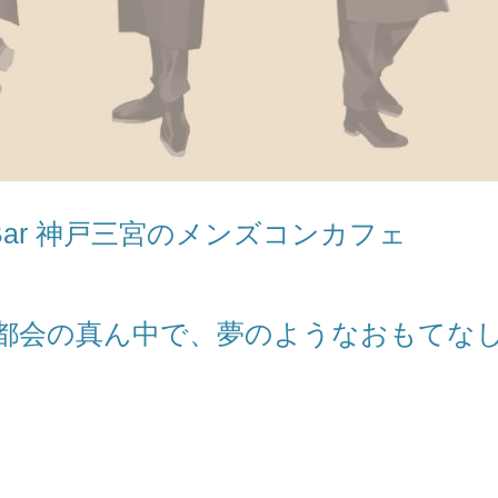
e&Bar 神戸三宮のメンズコンカフェ
都会の真ん中で、夢のようなおもてな