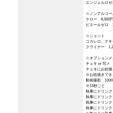
エンジェルロゼホワ
☆ノンアルコー
ケロー 8,000
ピエールゼロ 10
☆ショット
コカレロ、テキー
クライナー 1,2
☆オプションメ
チェキ or 写メ 
チェキにお絵描き
※お絵描きでき
動画撮影 100
※15秒ごと
執事にドリンク
執事にドリンク（
執事にドリンク（
執事にドリンク（