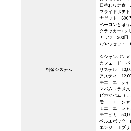
日替わり定食 1
フライドポテト 
ナゲット 600
ベーコンとほう
クラッカー+ク
ナッツ 300円
おやつセット 6
☆シャンパンメ
カフェ・ド・パリ
料金システム
リステル 10,0
アスティ 12,0
モエ エ シャン
マバム（ラメ入り
ピカマバム（ラメ
モエ エ シャン
モエ エ シャン
モエピカ 50,0
ベルエボック 白
エンジェルブリュ