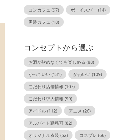
コンカフェ
(97)
ボーイスバー
(14)
男装カフェ
(18)
コンセプトから選ぶ
お酒が飲めなくても楽しめる
(88)
かっこいい
(131)
かわいい
(109)
こだわり店舗情報
(107)
こだわり求人情報
(99)
アイドル
(112)
アニメ
(26)
アルバイト勤務可
(82)
オリジナル衣装
(52)
コスプレ
(66)