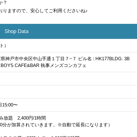
か？
おりますので、安心してご利用くださいね♪
Shop Data
ト）
 兵庫県神戸市中央区中山手通１丁目７−７ ビル名 : HK177BLDG. 3B
ルト BOYS CAFE&BAR 執事メンズコンカフェ
15:00〜
放題 2,400円/1時間
円/30分が加算されていきます。※自動で延長になります）