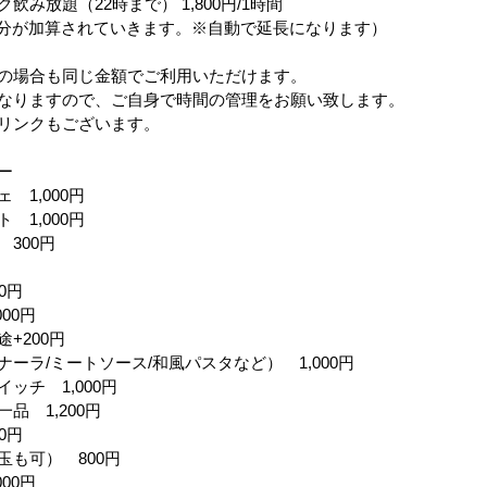
飲み放題（22時まで） 1,800円/1時間
/30分が加算されていきます。※自動で延長になります）
の場合も同じ金額でご利用いただけます。
なりますので、ご自身で時間の管理をお願い致します。
リンクもございます。
ー
 1,000円
 1,000円
300円
0円
00円
+200円
ーラ/ミートソース/和風パスタなど） 1,000円
ッチ 1,000円
品 1,200円
0円
玉も可） 800円
00円