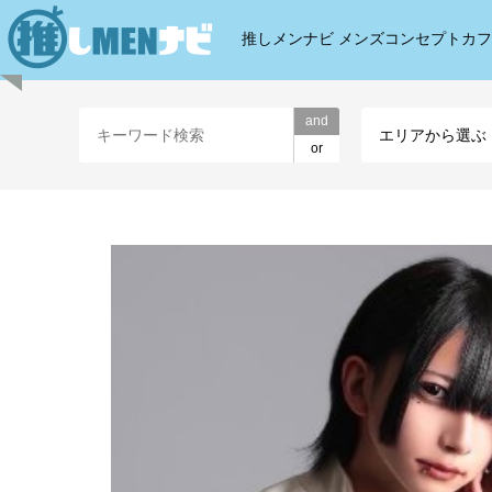
推しメンナビ メンズコンセプトカ
and
エリアから選ぶ
or