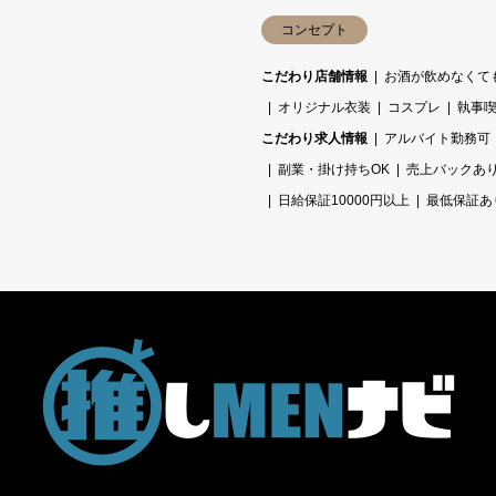
コンセプト
こだわり店舗情報
お酒が飲めなくて
オリジナル衣装
コスプレ
執事
こだわり求人情報
アルバイト勤務可
）
副業・掛け持ちOK
売上バックあ
日給保証10000円以上
最低保証あ